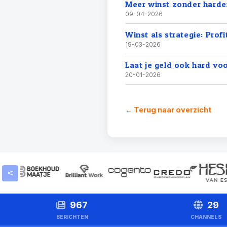
Meer winst zonder harde
09-04-2026
Winst als strategie: Profit
19-03-2026
Laat je geld ook hard vo
20-01-2026
← Terug naar overzicht
<
967
29
BERICHTEN
CHANNELS