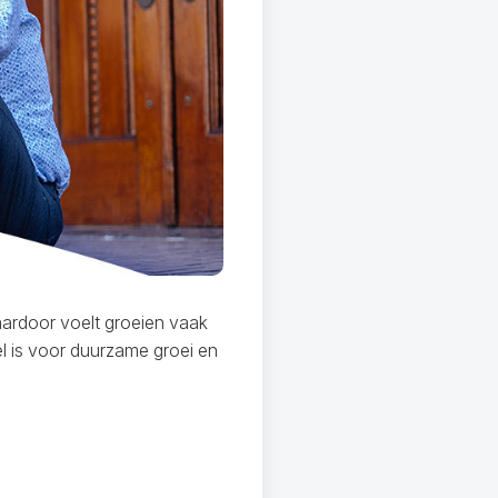
aardoor voelt groeien vaak
el is voor duurzame groei en