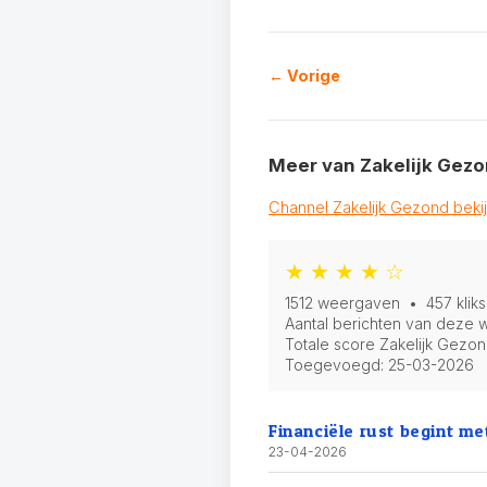
← Vorige
Meer van Zakelijk Gez
Channel Zakelijk Gezond beki
★ ★ ★ ★ ☆
1512 weergaven • 457 kliks
Aantal berichten van deze w
Totale score Zakelijk Gezo
Toegevoegd:
25-03-2026
Financiële rust begint m
23-04-2026