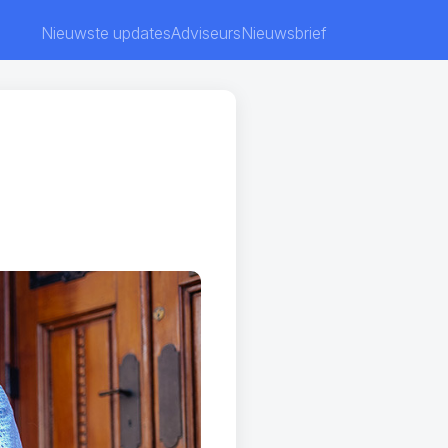
Nieuwste updates
Adviseurs
Nieuwsbrief