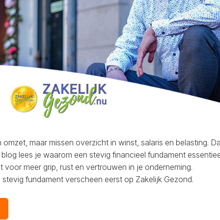
 omzet, maar missen overzicht in winst, salaris en belasting. D
e blog lees je waarom een stevig financieel fundament essentie
gt voor meer grip, rust en vertrouwen in je onderneming.
 stevig fundament verscheen eerst op Zakelijk Gezond.