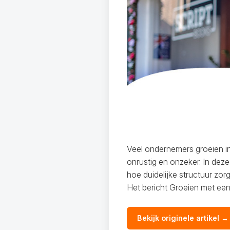
Veel ondernemers groeien in
onrustig en onzeker. In dez
hoe duidelijke structuur zor
Het bericht Groeien met een
Bekijk originele artikel →