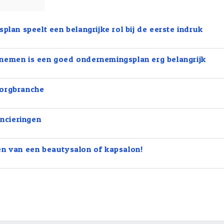
lan speelt een belangrijke rol bij de eerste indruk
ernemen is een goed ondernemingsplan erg belangrijk
 zorgbranche
ncieringen
ten van een beautysalon of kapsalon!