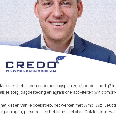
starten en heb je een ondernemingsplan zorgboerderij nodig? In 
s je zorg, dagbesteding en agrarische activiteiten wilt combin
bij het kiezen van je doelgroep, het werken met Wmo, Wlz, Jeugd
vergunningen, personeel en het financieel plan. Ook leg ik uit w