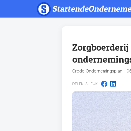
Zorgboerderij
ondernemings
Credo Ondernemingsplan – 06
DELEN IS LEUK: