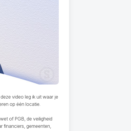
deze video leg ik uit waar je
eren op één locatie.
wet of PGB, de veiligheid
aar financiers, gemeenten,