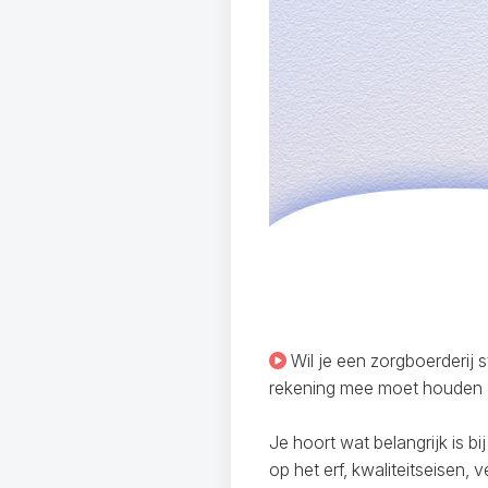
Wil je een zorgboerderij 
rekening mee moet houden al
Je hoort wat belangrijk is 
op het erf, kwaliteitseisen, 