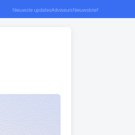
Nieuwste updates
Adviseurs
Nieuwsbrief