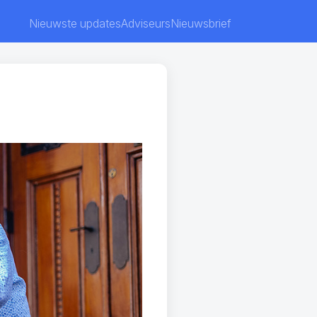
Nieuwste updates
Adviseurs
Nieuwsbrief