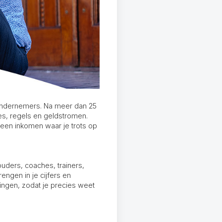
isondernemers. Na meer dan 25
zes, regels en geldstromen.
t een inkomen waar je trots op
uders, coaches, trainers,
rengen in je cijfers en
ingen, zodat je precies weet