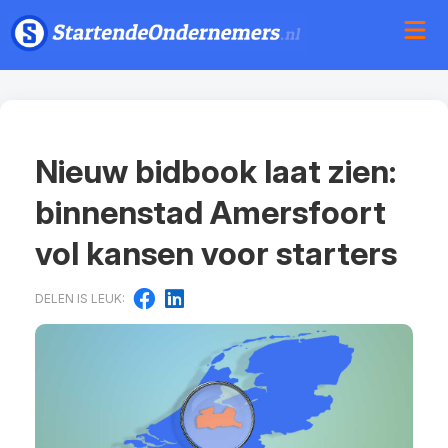
Nieuw bidbook laat zien:
binnenstad Amersfoort
vol kansen voor starters
DELEN IS LEUK: