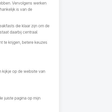
hebben. Vervolgens werken
ankelijk is van de
eakfasts die klaar zijn om de
aat daarbij centraal.
ht te krijgen, betere keuzes
kijkje op de website van
e juiste pagina op mijn