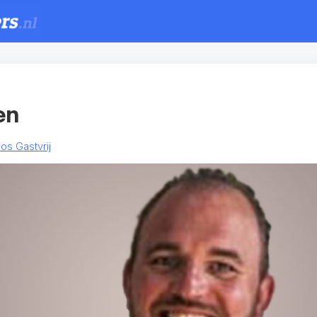
en
os Gastvrij