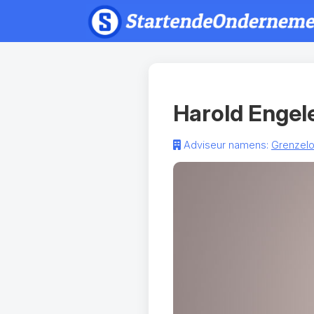
Harold Engel
Adviseur namens:
Grenzelo