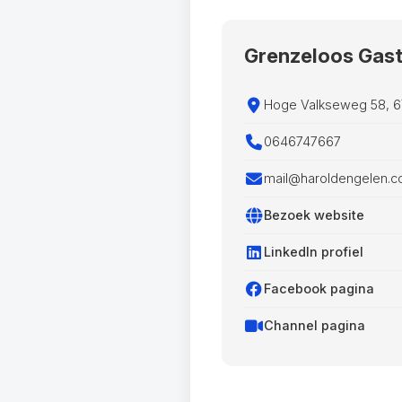
Grenzeloos Gast
Hoge Valkseweg 58, 6
0646747667
mail@haroldengelen.
Bezoek website
LinkedIn profiel
Facebook pagina
Channel pagina