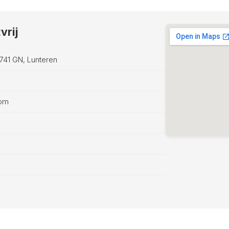
vrij
741 GN, Lunteren
com