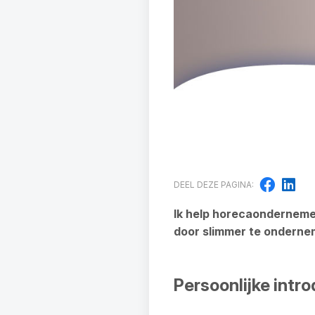
DEEL DEZE PAGINA:
Ik help horecaondernemer
door slimmer te ondernem
Persoonlijke intro