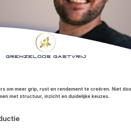
s om meer grip, rust en rendement te creëren. Niet do
en met structuur, inzicht en duidelijke keuzes.
ductie