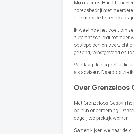
Mijn naam is Harold Engelen
horecabedrijf met meerdere l
hoe mooi de horeca kan zij
Ik weet hoe het voelt om zev
automatisch leidt tot meer 
opstapelden en overzicht on
gezond, winstgevend en to
Vandaag de dag zet ik die k
als adviseur. Daardoor zie i
Over Grenzeloos G
Met Grenzeloos Gastvrij hel
op hun onderneming. Daarbij 
dagelijkse praktijk werken.
Samen kijken we naar de cijf