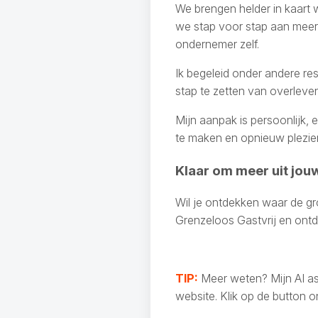
We brengen helder in kaart
we stap voor stap aan meer 
ondernemer zelf.
Ik begeleid onder andere res
stap te zetten van overleve
Mijn aanpak is persoonlijk, 
te maken en opnieuw plezier 
Klaar om meer uit jou
Wil je ontdekken waar de g
Grenzeloos Gastvrij en ontde
TIP:
Meer weten? Mijn AI ass
website. Klik op de button 