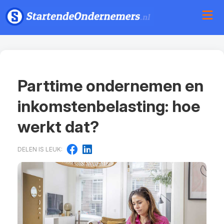
Parttime ondernemen en
inkomstenbelasting: hoe
werkt dat?
DELEN IS LEUK: