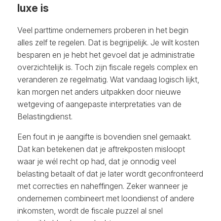
luxe is
Veel parttime ondernemers proberen in het begin
alles zelf te regelen. Dat is begrijpelijk. Je wilt kosten
besparen en je hebt het gevoel dat je administratie
overzichtelijk is. Toch zijn fiscale regels complex en
veranderen ze regelmatig. Wat vandaag logisch lijkt,
kan morgen net anders uitpakken door nieuwe
wetgeving of aangepaste interpretaties van de
Belastingdienst.
Een fout in je aangifte is bovendien snel gemaakt.
Dat kan betekenen dat je aftrekposten misloopt
waar je wél recht op had, dat je onnodig veel
belasting betaalt of dat je later wordt geconfronteerd
met correcties en naheffingen. Zeker wanneer je
ondernemen combineert met loondienst of andere
inkomsten, wordt de fiscale puzzel al snel