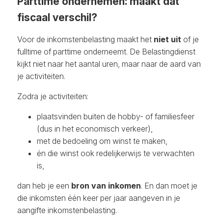
Parttime ondernemen: maakt dat
fiscaal verschil?
Voor de inkomstenbelasting maakt het
niet uit
of je
fulltime of parttime onderneemt. De Belastingdienst
kijkt niet naar het aantal uren, maar naar de aard van
je activiteiten.
Zodra je activiteiten:
plaatsvinden buiten de hobby- of familiesfeer
(dus in het economisch verkeer),
met de bedoeling om winst te maken,
én die winst ook redelijkerwijs te verwachten
is,
dan heb je een
bron van inkomen
. En dan moet je
die inkomsten één keer per jaar aangeven in je
aangifte inkomstenbelasting.