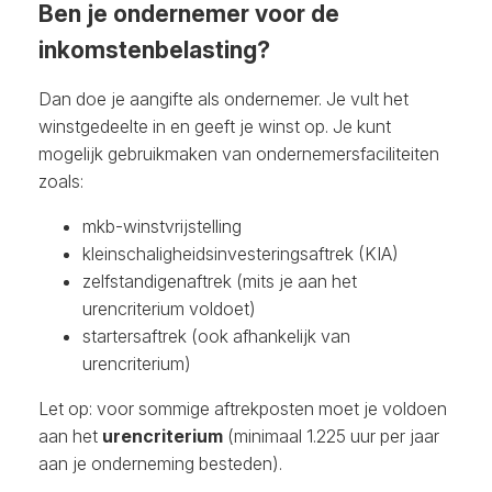
Ben je ondernemer voor de
inkomstenbelasting?
Dan doe je aangifte als ondernemer. Je vult het
winstgedeelte in en geeft je winst op. Je kunt
mogelijk gebruikmaken van ondernemersfaciliteiten
zoals:
mkb-winstvrijstelling
kleinschaligheidsinvesteringsaftrek (KIA)
zelfstandigenaftrek (mits je aan het
urencriterium voldoet)
startersaftrek (ook afhankelijk van
urencriterium)
Let op: voor sommige aftrekposten moet je voldoen
aan het
urencriterium
(minimaal 1.225 uur per jaar
aan je onderneming besteden).