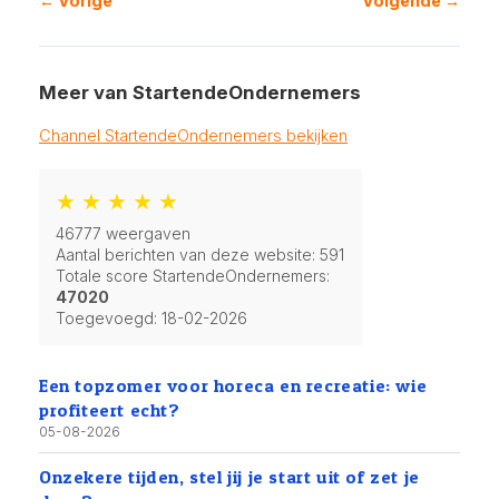
← Vorige
Volgende →
Meer van StartendeOndernemers
Channel StartendeOndernemers bekijken
★ ★ ★ ★ ★
46777 weergaven
Aantal berichten van deze website: 591
Totale score StartendeOndernemers:
47020
Toegevoegd:
18-02-2026
Een topzomer voor horeca en recreatie: wie
profiteert echt?
05-08-2026
Onzekere tijden, stel jij je start uit of zet je