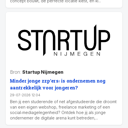
concept bouwt, de perfecte locatie kiest, en kl...
Bron:
Startup Nijmegen
Minder jonge zzp’ers: is ondernemen nog
aantrekkelijk voor jongeren?
29-07-2026 12:04
Ben jij een studerende of net afgestudeerde die droomt
van een eigen webshop, freelance marketing of een
social‑mediagelegenheid? Ontdek hoe jij als jonge
ondernemer de digitale arena kunt betreden,...