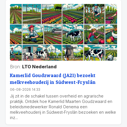
Bron:
LTO Nederland
Kamerlid Goudzwaard (JA21) bezoekt
melkveehouderij in Súdwest-Fryslân
06-08-2026 14:33
Jij zit in de schakel tussen overheid en agrarische
praktijk. Ontdek hoe Kamerlid Maarten Goudzwaard en
beleidsmedewerker Ronald Oenema een
melkveehouderij in Súdwest‑Fryslân bezoeken en welke
inz...