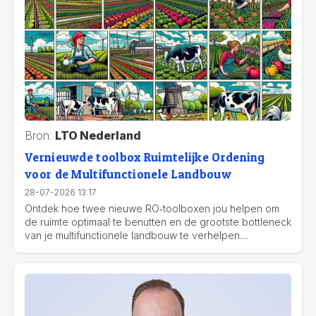
Bron:
LTO Nederland
Vernieuwde toolbox Ruimtelijke Ordening
voor de Multifunctionele Landbouw
28-07-2026 13:17
Ontdek hoe twee nieuwe RO‑toolboxen jou helpen om
de ruimte optimaal te benutten en de grootste bottleneck
van je multifunctionele landbouw te verhelpen....