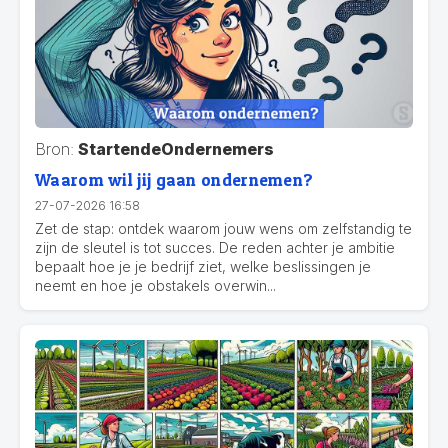
Bron:
StartendeOndernemers
Waarom wil jij gaan ondernemen?
27-07-2026 16:58
Zet de stap: ontdek waarom jouw wens om zelfstandig te
zijn de sleutel is tot succes. De reden achter je ambitie
bepaalt hoe je je bedrijf ziet, welke beslissingen je
neemt en hoe je obstakels overwin...