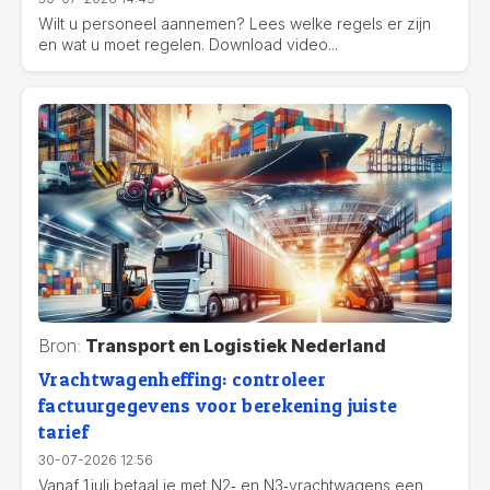
Wilt u personeel aannemen? Lees welke regels er zijn
en wat u moet regelen. Download video...
Bron:
Transport en Logistiek Nederland
Vrachtwagenheffing: controleer
factuurgegevens voor berekening juiste
tarief
30-07-2026 12:56
Vanaf 1 juli betaal je met N2‑ en N3‑vrachtwagens een