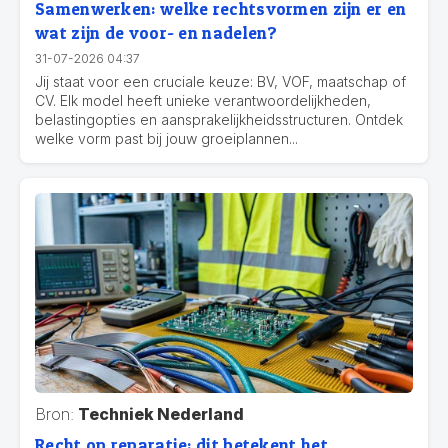
Samenwerken: welke rechtsvormen zijn er en
wat zijn de voor- en nadelen?
31-07-2026 04:37
Jij staat voor een cruciale keuze: BV, VOF, maatschap of
CV. Elk model heeft unieke verantwoordelijkheden,
belastingopties en aansprakelijkheidsstructuren. Ontdek
welke vorm past bij jouw groeiplannen...
Bron:
Techniek Nederland
Recht op reparatie: dit betekent het