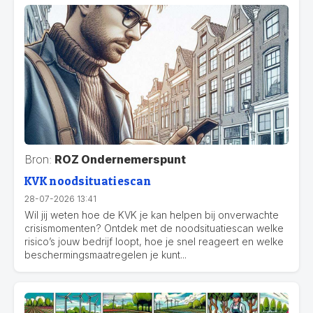
Bron:
ROZ Ondernemerspunt
KVK noodsituatiescan
28-07-2026 13:41
Wil jij weten hoe de KVK je kan helpen bij onverwachte
crisismomenten? Ontdek met de noodsituatiescan welke
risico’s jouw bedrijf loopt, hoe je snel reageert en welke
beschermingsmaatregelen je kunt...