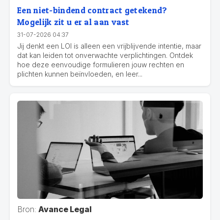
Een niet-bindend contract getekend?
Mogelijk zit u er al aan vast
31-07-2026 04:37
Jij denkt een LOI is alleen een vrijblijvende intentie, maar
dat kan leiden tot onverwachte verplichtingen. Ontdek
hoe deze eenvoudige formulieren jouw rechten en
plichten kunnen beïnvloeden, en leer...
Bron:
Avance Legal