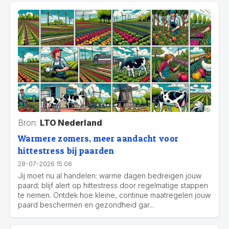
Bron:
LTO Nederland
Warmere zomers, meer aandacht voor
hittestress bij paarden
28-07-2026 15:06
Jij moet nu al handelen: warme dagen bedreigen jouw
paard; blijf alert op hittestress door regelmatige stappen
te nemen. Ontdek hoe kleine, continue maatregelen jouw
paard beschermen en gezondheid gar...