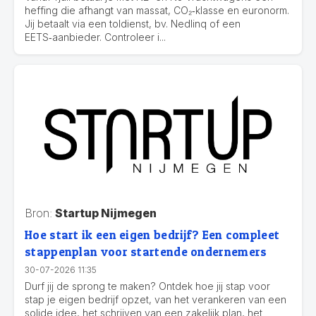
heffing die afhangt van massat, CO₂‑klasse en euronorm.
Jij betaalt via een toldienst, bv. Nedlinq of een
EETS‑aanbieder. Controleer i...
Bron:
Startup Nijmegen
Hoe start ik een eigen bedrijf? Een compleet
stappenplan voor startende ondernemers
30-07-2026 11:35
Durf jij de sprong te maken? Ontdek hoe jij stap voor
stap je eigen bedrijf opzet, van het verankeren van een
solide idee, het schrijven van een zakelijk plan, het