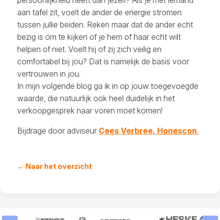
persoonlijkheid heeft dan jezelf? Als je met iemand
aan tafel zit, voelt de ander de energie stromen
tussen jullie beiden. Reken maar dat de ander echt
bezig is om te kijken of je hem of haar echt wilt
helpen of niet. Voelt hij of zij zich veilig en
comfortabel bij jou? Dat is namelijk de basis voor
vertrouwen in jou.
In mijn volgende blog ga ik in op jouw toegevoegde
waarde, die natuurlijk ook heel duidelijk in het
verkoopgesprek naar voren moet komen!
Bijdrage door adviseur
Cees Verbree, Honescon
.
← Naar het overzicht