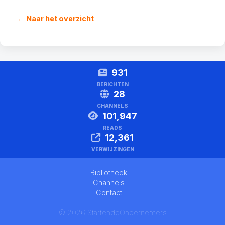
← Naar het overzicht
931
BERICHTEN
28
CHANNELS
101,947
READS
12,361
VERWIJZINGEN
Bibliotheek
Channels
Contact
© 2026 StartendeOndernemers