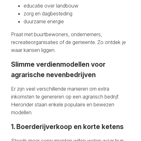
educatie over landbouw
zorg en dagbesteding
duurzame energie
Praat met buurtbewoners, ondernemers,
recreatieorganisaties of de gemeente. Zo ontdek je
waar kansen liggen.
Slimme verdienmodellen voor
agrarische nevenbedrijven
Er zijn veel verschillende manieren om extra
inkomsten te genereren op een agrarisch bedrijf.
Hieronder staan enkele populaire en bewezen
modellen.
1. Boerderijverkoop en korte ketens
Steeds meer consumenten willen weten waar hun