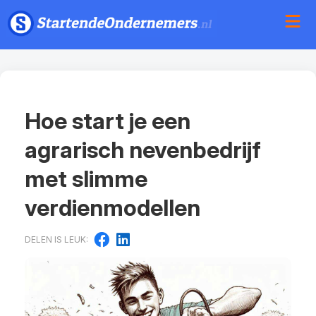
Hoe start je een
agrarisch nevenbedrijf
met slimme
verdienmodellen
DELEN IS LEUK: