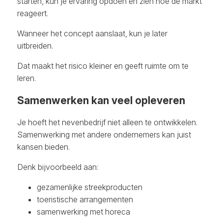
starten, kun je ervaring opdoen en zien hoe de markt
reageert.
Wanneer het concept aanslaat, kun je later
uitbreiden.
Dat maakt het risico kleiner en geeft ruimte om te
leren.
Samenwerken kan veel opleveren
Je hoeft het nevenbedrijf niet alleen te ontwikkelen.
Samenwerking met andere ondernemers kan juist
kansen bieden.
Denk bijvoorbeeld aan:
gezamenlijke streekproducten
toeristische arrangementen
samenwerking met horeca