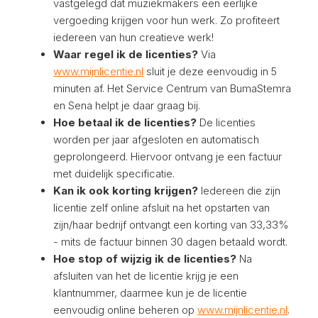
vastgelegd dat muziekmakers een eerlijke
vergoeding krijgen voor hun werk. Zo profiteert
iedereen van hun creatieve werk!
Waar regel ik de licenties?
Via
www.mijnlicentie.nl
sluit je deze eenvoudig in 5
minuten af. Het Service Centrum van BumaStemra
en Sena helpt je daar graag bij.
Hoe betaal ik de licenties?
De licenties
worden per jaar afgesloten en automatisch
geprolongeerd. Hiervoor ontvang je een factuur
met duidelijk specificatie.
Kan ik ook korting krijgen?
Iedereen die zijn
licentie zelf online afsluit na het opstarten van
zijn/haar bedrijf ontvangt een korting van 33,33%
- mits de factuur binnen 30 dagen betaald wordt.
Hoe stop of wijzig ik de licenties?
Na
afsluiten van het de licentie krijg je een
klantnummer, daarmee kun je de licentie
eenvoudig online beheren op
www.mijnlicentie.nl
.