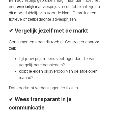
Een adviesprijs gebruiken mag, maar dan moet het
een
werkelijke
adviesprijs van de fabrikant zijn en
dit moet duidelijk zijn voor de klant. Gebruik geen
fictieve of zelfbedachte adviesprijzen.
✔ Vergelijk jezelf met de markt
Consumenten doen dit toch al. Controleer daarom
zelf:
ligt jouw prijs ineens véél lager dan die van
vergelijkbare aanbieders?
klopt je eigen prijsverloop van de afgelopen
maand?
Dat voorkomt verdenkingen én fouten.
✔ Wees transparant in je
communicatie