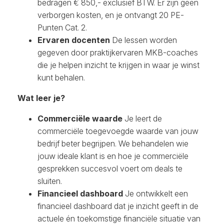
bedragen € 850,- exclusief BTW. Er zijn geen
verborgen kosten, en je ontvangt 20 PE-
Punten Cat. 2.
Ervaren docenten
De lessen worden
gegeven door praktijkervaren MKB-coaches
die je helpen inzicht te krijgen in waar je winst
kunt behalen.
Wat leer je?
Commerciële waarde
Je leert de
commerciële toegevoegde waarde van jouw
bedrijf beter begrijpen. We behandelen wie
jouw ideale klant is en hoe je commerciële
gesprekken succesvol voert om deals te
sluiten.
Financieel dashboard
Je ontwikkelt een
financieel dashboard dat je inzicht geeft in de
actuele én toekomstige financiële situatie van