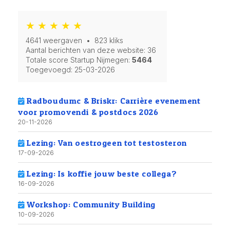
★ ★ ★ ★ ★
4641 weergaven • 823 kliks
Aantal berichten van deze website: 36
Totale score Startup Nijmegen:
5464
Toegevoegd:
25-03-2026
Radboudumc & Briskr: Carrière evenement
voor promovendi & postdocs 2026
20-11-2026
Lezing: Van oestrogeen tot testosteron
17-09-2026
Lezing: Is koffie jouw beste collega?
16-09-2026
Workshop: Community Building
10-09-2026