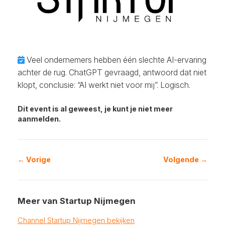
Veel ondernemers hebben één slechte AI-ervaring
achter de rug. ChatGPT gevraagd, antwoord dat niet
klopt, conclusie: “AI werkt niet voor mij”. Logisch.
Dit event is al geweest, je kunt je niet meer
aanmelden.
← Vorige
Volgende →
Meer van Startup Nijmegen
Channel Startup Nijmegen bekijken