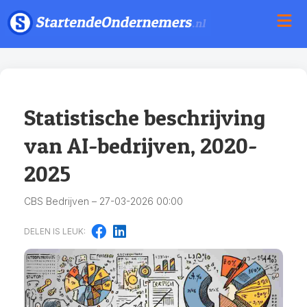
Statistische beschrijving
van AI-bedrijven, 2020-
2025
CBS Bedrijven – 27-03-2026 00:00
DELEN IS LEUK: