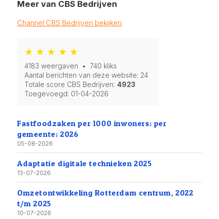
Meer van CBS Bedrijven
Channel CBS Bedrijven bekijken
★ ★ ★ ★ ★
4183 weergaven • 740 kliks
Aantal berichten van deze website: 24
Totale score CBS Bedrijven:
4923
Toegevoegd:
01-04-2026
Fastfoodzaken per 1000 inwoners; per
gemeente; 2026
05-08-2026
Adaptatie digitale technieken 2025
13-07-2026
Omzetontwikkeling Rotterdam centrum, 2022
t/m 2025
10-07-2026