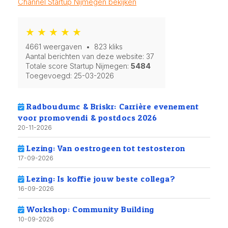
Channel Startup Nijmegen bekijken
★ ★ ★ ★ ★
4661 weergaven • 823 kliks
Aantal berichten van deze website: 37
Totale score Startup Nijmegen:
5484
Toegevoegd:
25-03-2026
Radboudumc & Briskr: Carrière evenement
voor promovendi & postdocs 2026
20-11-2026
Lezing: Van oestrogeen tot testosteron
17-09-2026
Lezing: Is koffie jouw beste collega?
16-09-2026
Workshop: Community Building
10-09-2026