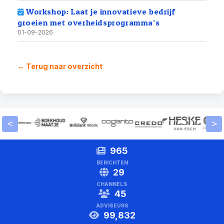
Workshop: Laat je innovatieve bedrijf
groeien met overheidsprogramma’s
01-09-2026
← Terug naar overzicht
<
>
965
BERICHTEN
29
CHANNELS
45
ADVISEURS
99,832