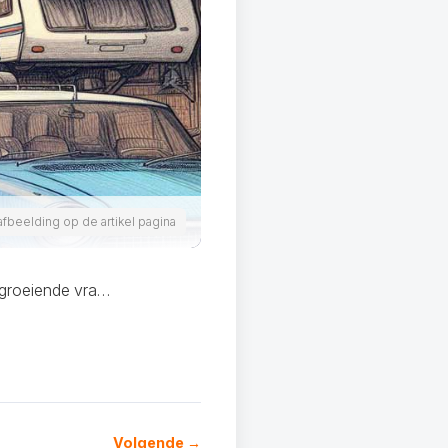
afbeelding op de artikel pagina
 groeiende vra…
Volgende →