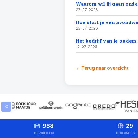
Waarom wil jij gaan ond
27-07-2026
Hoe start je een avondwi
22-07-2026
Het bedrijf van je ouder
17-07-2026
← Terug naar overzicht
<
968
29
BERICHTEN
CHANNELS