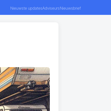
Nieuwste updates
Adviseurs
Nieuwsbrief