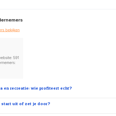
dernemers
rs bekijken
ebsite: 591
ernemers:
 en recreatie: wie profiteert echt?
e start uit of zet je door?