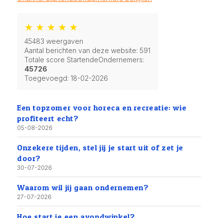
★ ★ ★ ★ ★
45483 weergaven
Aantal berichten van deze website: 591
Totale score StartendeOndernemers:
45726
Toegevoegd:
18-02-2026
Een topzomer voor horeca en recreatie: wie
profiteert echt?
05-08-2026
Onzekere tijden, stel jij je start uit of zet je
door?
30-07-2026
Waarom wil jij gaan ondernemen?
27-07-2026
Hoe start je een avondwinkel?