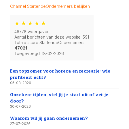
Channel StartendeOndernemers bekijken
★ ★ ★ ★ ★
46778 weergaven
Aantal berichten van deze website: 591
Totale score StartendeOndernemers:
47021
Toegevoegd:
18-02-2026
Een topzomer voor horeca en recreatie: wie
profiteert echt?
05-08-2026
Onzekere tijden, stel jij je start uit of zet je
door?
30-07-2026
Waarom wil jij gaan ondernemen?
27-07-2026