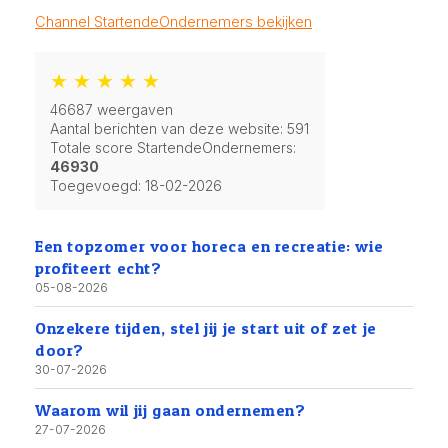
Channel StartendeOndernemers bekijken
★ ★ ★ ★ ★
46687 weergaven
Aantal berichten van deze website: 591
Totale score StartendeOndernemers:
46930
Toegevoegd:
18-02-2026
Een topzomer voor horeca en recreatie: wie
profiteert echt?
05-08-2026
Onzekere tijden, stel jij je start uit of zet je
door?
30-07-2026
Waarom wil jij gaan ondernemen?
27-07-2026