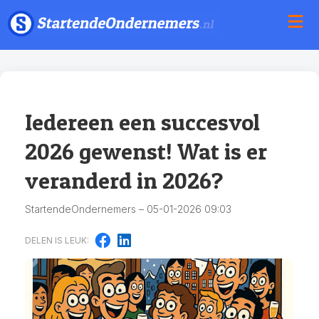
Iedereen een succesvol
2026 gewenst! Wat is er
veranderd in 2026?
StartendeOndernemers – 05-01-2026 09:03
DELEN IS LEUK: