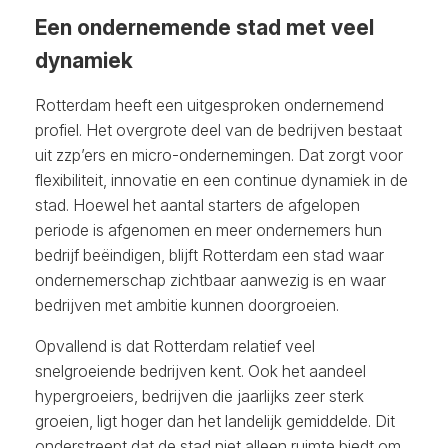
Een ondernemende stad met veel
dynamiek
Rotterdam heeft een uitgesproken ondernemend
profiel. Het overgrote deel van de bedrijven bestaat
uit zzp’ers en micro-ondernemingen. Dat zorgt voor
flexibiliteit, innovatie en een continue dynamiek in de
stad. Hoewel het aantal starters de afgelopen
periode is afgenomen en meer ondernemers hun
bedrijf beëindigen, blijft Rotterdam een stad waar
ondernemerschap zichtbaar aanwezig is en waar
bedrijven met ambitie kunnen doorgroeien.
Opvallend is dat Rotterdam relatief veel
snelgroeiende bedrijven kent. Ook het aandeel
hypergroeiers, bedrijven die jaarlijks zeer sterk
groeien, ligt hoger dan het landelijk gemiddelde. Dit
onderstreept dat de stad niet alleen ruimte biedt om