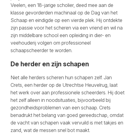
Veelen, een 18-jarige scholier, deed mee aan de
klasse gevorderden machinaal op de Dag van het
Schaap en eindigde op een vierde plek. Hij ontdekte
zijn passie voor het scheren via een vriend en wil na
zijn middelbare school een opleiding in dier- en
veehouderij volgen om professioneel
schaapscheerder te worden.
De herder en zijn schapen
Niet alle herders scheren hun schapen zelf. Jan
Crets, een herder op de Utrechtse Heuvelrug, laat
het werk over aan professionele scheerders. Hij doet
het zelf alleen in noodsituaties, bijvoorbeeld bij
gezondheidsproblemen van een schaap. Crets
benadrukt het belang van goed gereedschap, omdat
de vacht van schapen vaak vervuild is met takjes en
zand, wat de messen snel bot maakt.