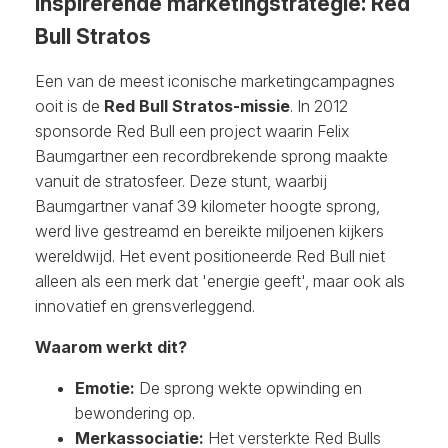
Inspirerende marketingstrategie: Red
Bull Stratos
Een van de meest iconische marketingcampagnes
ooit is de
Red Bull Stratos-missie
. In 2012
sponsorde Red Bull een project waarin Felix
Baumgartner een recordbrekende sprong maakte
vanuit de stratosfeer. Deze stunt, waarbij
Baumgartner vanaf 39 kilometer hoogte sprong,
werd live gestreamd en bereikte miljoenen kijkers
wereldwijd. Het event positioneerde Red Bull niet
alleen als een merk dat 'energie geeft', maar ook als
innovatief en grensverleggend.
Waarom werkt dit?
Emotie:
De sprong wekte opwinding en
bewondering op.
Merkassociatie:
Het versterkte Red Bulls