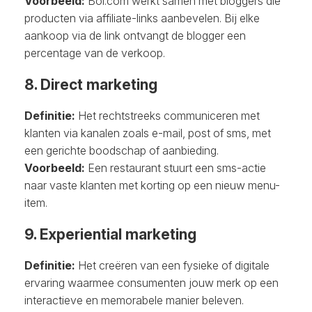
Voorbeeld:
Bol.com werkt samen met bloggers die
producten via affiliate-links aanbevelen. Bij elke
aankoop via de link ontvangt de blogger een
percentage van de verkoop.
8. Direct marketing
Definitie:
Het rechtstreeks communiceren met
klanten via kanalen zoals e-mail, post of sms, met
een gerichte boodschap of aanbieding.
Voorbeeld:
Een restaurant stuurt een sms-actie
naar vaste klanten met korting op een nieuw menu-
item.
9. Experiential marketing
Definitie:
Het creëren van een fysieke of digitale
ervaring waarmee consumenten jouw merk op een
interactieve en memorabele manier beleven.