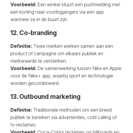
Voorbeeld:
Een winkel stuurt een pushmelding met
een korting naar voorbijgangers via een app
wanneer ze in de buurt zijn.
12. Co-branding
Definitie:
Twee merken werken samen aan een
product of campagne om elkaars publiek en
merkwaarde te versterken.
Voorbeeld:
De samenwerking tussen Nike en Apple
voor de Nike+ app, waarbij sport en technologie
worden gecombineerd.
13. Outbound marketing
Definitie:
Traditionele methoden om een breed
publiek te bereiken via advertenties, cold calling of
tv-reclames.
Voorbeeld:
Coca-Cola’s reclames op billboards en