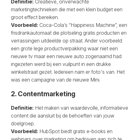
Definitie:
Creatieve, onverwachte
marketingtechnieken die met een klein budget een
groot effect bereiken.
Voorbeeld:
Coca-Cola’s “Happiness Machine”, een
frisdrankautomaat die plotseling gratis producten en
verrassingen uitdeelde op straat. Ander voorbeeld:
een grote lege productverpakking waar niet een
nieuwe tv maar een nieuwe auto zogenaamd had
ingezeten werd bij een vuilpunt in een drukke
winkelstraat gezet. Iedereen nam er foto's van. Het
was een campagne van de nieuwe Mini.
2. Contentmarketing
Definitie:
Het maken van waardevolle, informatieve
content die aansluit bij de behoeften van jouw
doelgroep.
Voorbeeld:
HubSpot biedt gratis e-books en
webinars over marketing om bedrijven aan zich te