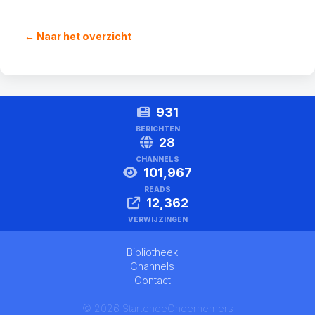
← Naar het overzicht
931
BERICHTEN
28
CHANNELS
101,967
READS
12,362
VERWIJZINGEN
Bibliotheek
Channels
Contact
© 2026 StartendeOndernemers