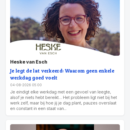
Heske van Esch
Je legt de lat verkeerd: Waarom geen enkele
werkdag goed voelt
04-08-2026 05:00
Je eindigt elke werkdag met een gevoel van leegte,
alsof je niets hebt bereikt… Het probleem ligt niet bij het
werk zelf, maar bij hoe jij je dag plant, pauzes overslaat
en constant in een staat van...