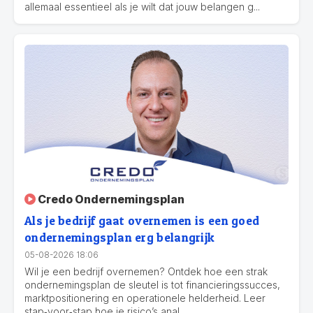
allemaal essentieel als je wilt dat jouw belangen g...
Credo Ondernemingsplan
Als je bedrijf gaat overnemen is een goed
ondernemingsplan erg belangrijk
05-08-2026 18:06
Wil je een bedrijf overnemen? Ontdek hoe een strak
ondernemingsplan de sleutel is tot financieringssucces,
marktpositionering en operationele helderheid. Leer
stap‑voor‑stap hoe je risico’s anal...