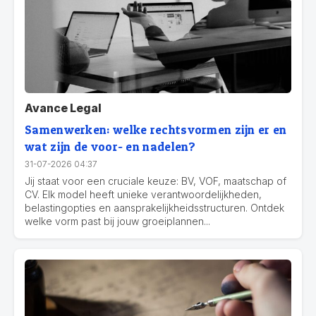
Avance Legal
Samenwerken: welke rechtsvormen zijn er en
wat zijn de voor- en nadelen?
31-07-2026 04:37
Jij staat voor een cruciale keuze: BV, VOF, maatschap of
CV. Elk model heeft unieke verantwoordelijkheden,
belastingopties en aansprakelijkheidsstructuren. Ontdek
welke vorm past bij jouw groeiplannen...