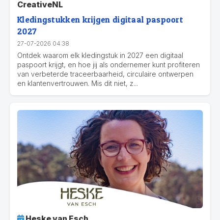
CreativeNL
Kledingstukken krijgen digitaal paspoort
2027
27-07-2026 04:38
Ontdek waarom elk kledingstuk in 2027 een digitaal
paspoort krijgt, en hoe jij als ondernemer kunt profiteren
van verbeterde traceerbaarheid, circulaire ontwerpen
en klantenvertrouwen. Mis dit niet, z...
Heske van Esch