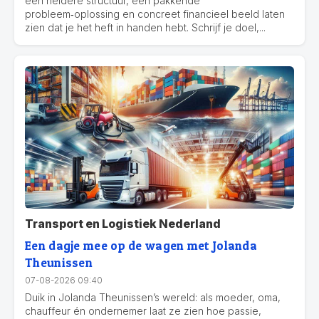
een heldere structuur, een pakkende
probleem‑oplossing en concreet financieel beeld laten
zien dat je het heft in handen hebt. Schrijf je doel,...
Transport en Logistiek Nederland
Een dagje mee op de wagen met Jolanda
Theunissen
07-08-2026 09:40
Duik in Jolanda Theunissen’s wereld: als moeder, oma,
chauffeur én ondernemer laat ze zien hoe passie,