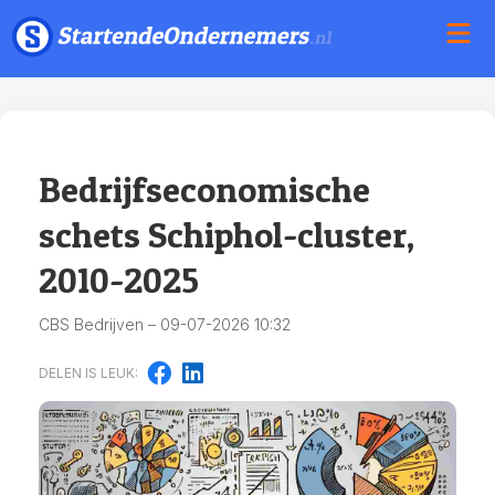
Bedrijfseconomische
schets Schiphol-cluster,
2010-2025
CBS Bedrijven – 09-07-2026 10:32
DELEN IS LEUK: