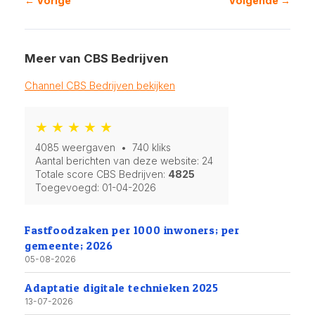
← Vorige
Volgende →
Meer van CBS Bedrijven
Channel CBS Bedrijven bekijken
★ ★ ★ ★ ★
4085 weergaven • 740 kliks
Aantal berichten van deze website: 24
Totale score CBS Bedrijven:
4825
Toegevoegd:
01-04-2026
Fastfoodzaken per 1000 inwoners; per
gemeente; 2026
05-08-2026
Adaptatie digitale technieken 2025
13-07-2026