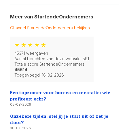
Meer van StartendeOndernemers
Channel StartendeOndernemers bekijken
★ ★ ★ ★ ★
45371 weergaven
Aantal berichten van deze website: 591
Totale score StartendeOndernemers:
45614
Toegevoegd:
18-02-2026
Een topzomer voor horeca en recreatie: wie
profiteert echt?
05-08-2026
Onzekere tijden, stel jij je start uit of zet je
door?
30-07-2026