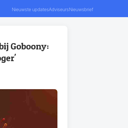
Nieuwste updates
Adviseurs
Nieuwsbrief
bij Goboony:
ger'