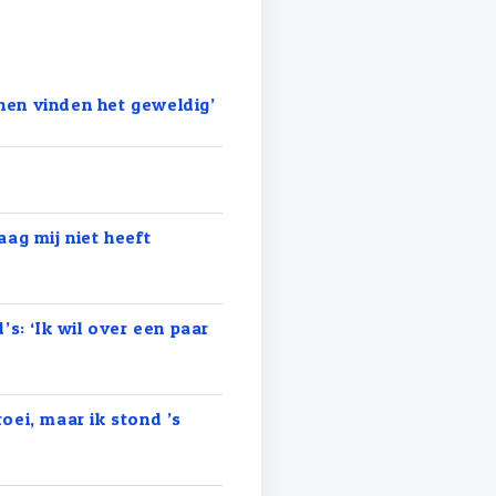
anen vinden het geweldig’
aag mij niet heeft
s: ‘Ik wil over een paar
oei, maar ik stond ’s