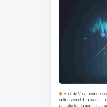
Mark de Vos, medeopricht
cultuurverschillen bracht, 
operatie fundamenteel verbe