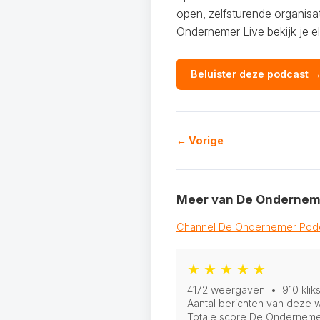
open, zelfsturende organisa
Ondernemer Live bekijk je 
Beluister deze podcast 
← Vorige
Meer van De Ondernem
Channel De Ondernemer Podc
★ ★ ★ ★ ★
4172 weergaven • 910 klik
Aantal berichten van deze w
Totale score De Onderneme