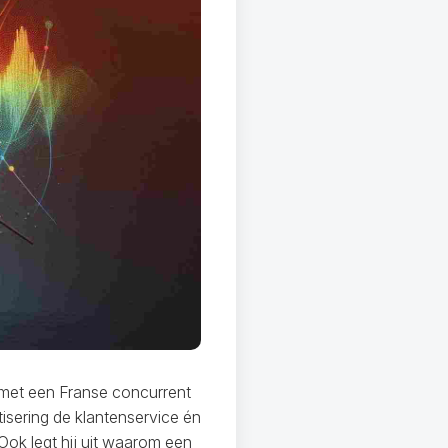
 met een Franse concurrent
isering de klantenservice én
Ook legt hij uit waarom een