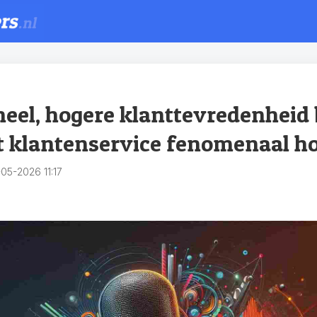
eel, hogere klanttevredenheid 
rt klantenservice fenomenaal ho
05-2026 11:17