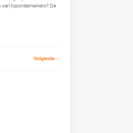
sen van topondernemers? De
Volgende →