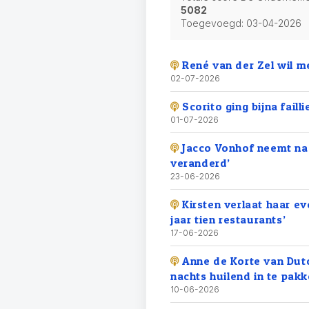
5082
Toegevoegd:
03-04-2026
René van der Zel wil 
02-07-2026
Scorito ging bijna fail
01-07-2026
Jacco Vonhof neemt na 8
veranderd’
23-06-2026
Kirsten verlaat haar e
jaar tien restaurants’
17-06-2026
Anne de Korte van Dutch
nachts huilend in te pakk
10-06-2026