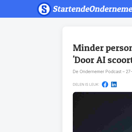
Minder person
'Door AI scoo
De Ondernemer Podcast – 27-
DELEN IS LEUK: