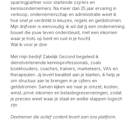
sparringpartner voor startende zzp’ers en
kennisondernemers. Na meer dan 25 jaar ervaring in
verkoop, ondernemerschap en administratie weet ik
hoe snel je verdrinkt in keuzes, regels en geldstromen.
Mijn drijfveer is eenvoudig: ik wil dat jij een onderneming
bouwt die jouw leven ondersteunt, met een inkomen
waar je trots op bent en rust in je hoofd.
Wat ik voor je doe
Met mijn bedrijf Zakelijk Gezond begeleid ik
dienstverlenende kennisprofessionals, zoals
boekhouders, coaches, trainers, marketeers, VA’s en
therapeuten. Jij levert kwaliteit aan je klanten, ik help je
om structuur aan te brengen in je cijfers en
geldstromen. Samen kijken we naar je omzet, kosten,
winst, privé-inkomen en belastingreserveringen, zodat
je precies weet waar je staat en welke stappen logisch
zijn.
Deelnemer die actief content levert aan ons platform.