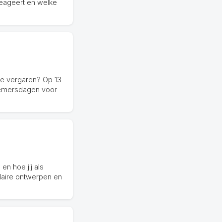
 reageert en welke
 te vergaren? Op 13
nemersdagen voor
en hoe jij als
laire ontwerpen en