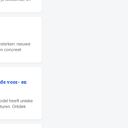
rsterken: nieuwe
en concreet
de voor- en
model heeft unieke
cturen. Ontdek