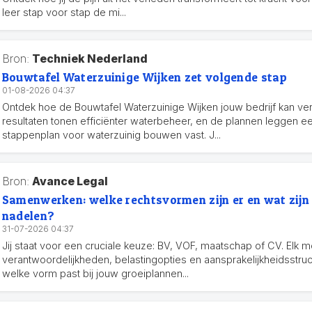
leer stap voor stap de mi...
Bron:
Techniek Nederland
Bouwtafel Waterzuinige Wijken zet volgende stap
01-08-2026 04:37
Ontdek hoe de Bouwtafel Waterzuinige Wijken jouw bedrijf kan ve
resultaten tonen efficiënter waterbeheer, en de plannen leggen e
stappenplan voor waterzuinig bouwen vast. J...
Bron:
Avance Legal
Samenwerken: welke rechtsvormen zijn er en wat zijn 
nadelen?
31-07-2026 04:37
Jij staat voor een cruciale keuze: BV, VOF, maatschap of CV. Elk 
verantwoordelijkheden, belastingopties en aansprakelijkheidsstru
welke vorm past bij jouw groeiplannen...