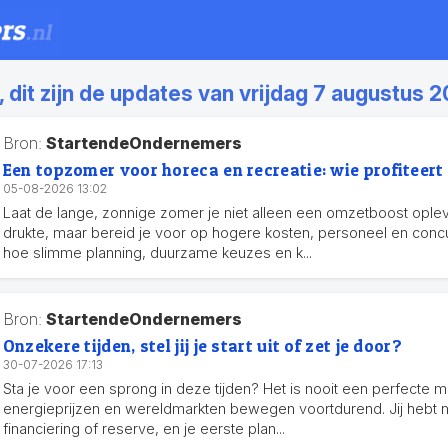
it zijn de updates van vrijdag 7 augustus 2
Bron:
StartendeOndernemers
Een topzomer voor horeca en recreatie: wie profiteert
05-08-2026 13:02
Laat de lange, zonnige zomer je niet alleen een omzetboost ople
drukte, maar bereid je voor op hogere kosten, personeel en concu
hoe slimme planning, duurzame keuzes en k...
Bron:
StartendeOndernemers
Onzekere tijden, stel jij je start uit of zet je door?
30-07-2026 17:13
Sta je voor een sprong in deze tijden? Het is nooit een perfecte 
energieprijzen en wereldmarkten bewegen voortdurend. Jij hebt 
financiering of reserve, en je eerste plan...