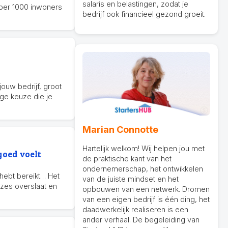
salaris en belastingen, zodat je
 per 1000 inwoners
bedrijf ook financieel gezond groeit.
 jouw bedrijf, groot
ige keuze die je
Marian Connotte
Hartelijk welkom! Wij helpen jou met
goed voelt
de praktische kant van het
ondernemerschap, het ontwikkelen
 hebt bereikt… Het
van de juiste mindset en het
auzes overslaat en
opbouwen van een netwerk. Dromen
van een eigen bedrijf is één ding, het
daadwerkelijk realiseren is een
ander verhaal. De begeleiding van