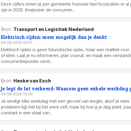
Deze cijfers tonen je per gemeente hoeveel fast‑foodzaken er al
zijn in 2026. Analyseer de concurren...
Bron:
Transport en Logistiek Nederland
Elektrisch rijden: meer mogelijk dan je denkt
04-08-2026 09:57
Elektrisch rijden is geen futuristische optie, maar een realiteit voor
of klein. Laat je nu informeren, plan vooruit, en maak een verstand
concurrentiepositie verst...
Bron:
Heske van Esch
Je legt de lat verkeerd: Waarom geen enkele werkdag 
04-08-2026 05:00
Je eindigt elke werkdag met een gevoel van leegte, alsof je niets
probleem ligt niet bij het werk zelf, maar bij hoe jij je dag plant, p
constant in een staat van...