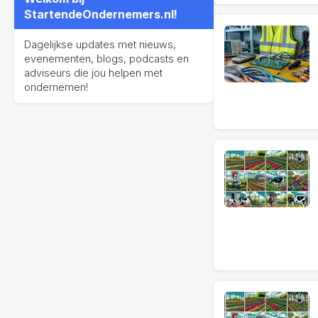
StartendeOndernemers.nl!
Dagelijkse updates met nieuws,
evenementen, blogs, podcasts en
adviseurs die jou helpen met
ondernemen!