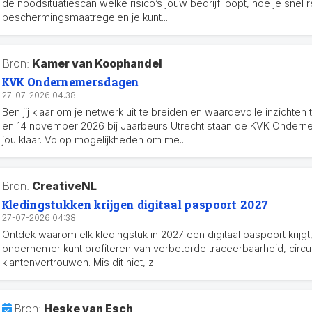
de noodsituatiescan welke risico’s jouw bedrijf loopt, hoe je snel
beschermingsmaatregelen je kunt...
Bron:
Kamer van Koophandel
KVK Ondernemersdagen
27-07-2026 04:38
Ben jij klaar om je netwerk uit te breiden en waardevolle inzichten
en 14 november 2026 bij Jaarbeurs Utrecht staan de KVK Onder
jou klaar. Volop mogelijkheden om me...
Bron:
CreativeNL
Kledingstukken krijgen digitaal paspoort 2027
27-07-2026 04:38
Ontdek waarom elk kledingstuk in 2027 een digitaal paspoort krijgt, 
ondernemer kunt profiteren van verbeterde traceerbaarheid, circu
klantenvertrouwen. Mis dit niet, z...
Bron:
Heske van Esch