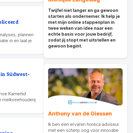
Twijfel niet langer en ga gewoon
starten als ondernemer. Ik help je
liceerd
met mijn online stappenplan in
twee weken van idee naar een
echte basis voor jouw bedrijf,
nalyses, plannen
zodat jij stopt met uitstellen en
tie in en laat je
gewoon begint.
 in Súdwest-
k hoe Kamerlid
 melkveehouderij
Anthony van de Giessen
Ik ben een ervaren horeca adviseur
met een scherp oog voor innovatie