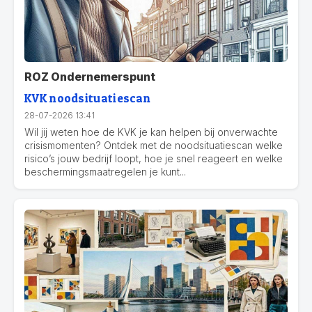
ROZ Ondernemerspunt
KVK noodsituatiescan
28-07-2026 13:41
Wil jij weten hoe de KVK je kan helpen bij onverwachte
crisismomenten? Ontdek met de noodsituatiescan welke
risico’s jouw bedrijf loopt, hoe je snel reageert en welke
beschermingsmaatregelen je kunt...