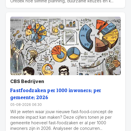
Ontdek hoe slimme planning, duurzame keuzes en k...
CBS Bedrijven
Fastfoodzaken per 1000 inwoners; per
gemeente; 2026
05-08-2026 06:30
Wil je weten waar jouw nieuwe fast‑food‑concept de
meeste impact kan maken? Deze cijfers tonen je per
gemeente hoeveel fast‑foodzaken er al per 1000
inwoners zijn in 2026. Analyseer de concurren...