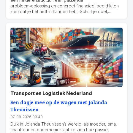
een heldere structuur, een pakkende
probleem‑oplossing en concreet financieel beeld laten
zien dat je het heft in handen hebt. Schrijf je doel,...
Transport en Logistiek Nederland
Een dagje mee op de wagen met Jolanda
Theunissen
07-08-2026 09:40
Duik in Jolanda Theunissen’s wereld: als moeder, oma,
chauffeur én ondernemer laat ze zien hoe passie,