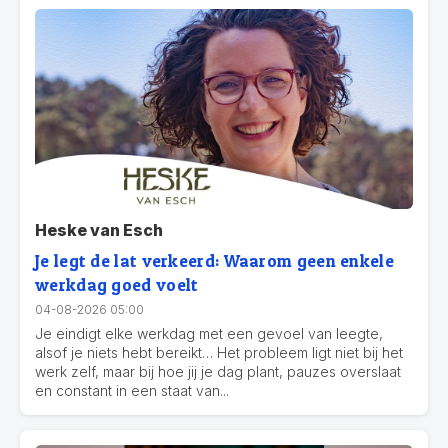
Heske van Esch
Je legt de lat verkeerd: Waarom geen enkele
werkdag goed voelt
04-08-2026 05:00
Je eindigt elke werkdag met een gevoel van leegte,
alsof je niets hebt bereikt… Het probleem ligt niet bij het
werk zelf, maar bij hoe jij je dag plant, pauzes overslaat
en constant in een staat van...