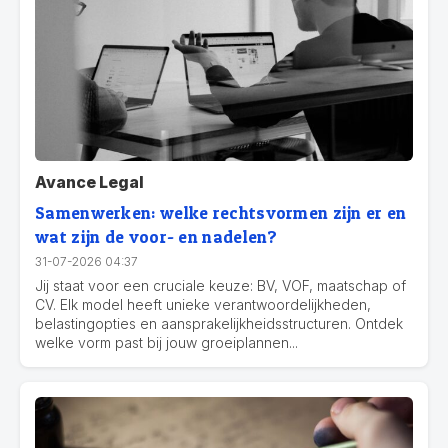
Avance Legal
Samenwerken: welke rechtsvormen zijn er en
wat zijn de voor- en nadelen?
31-07-2026 04:37
Jij staat voor een cruciale keuze: BV, VOF, maatschap of
CV. Elk model heeft unieke verantwoordelijkheden,
belastingopties en aansprakelijkheidsstructuren. Ontdek
welke vorm past bij jouw groeiplannen...