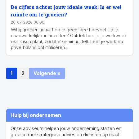
De cijfers achter jouw ideale week: Is er wel
ruimte om te groeien?
26-07-2026 06:00
Wil jij groeien, maar heb je geen idee hoeveel tijd je
daadwerkelijk kunt inzetten? Ontdek hoe je je werkweek
realistisch plant, zodat elke minuut telt. Leer je werk‑en
privé‑balans optimaliseren...
1
2
Volgende »
Hulp bij ondernemen
Onze adviseurs helpen jouw onderneming starten en
groeien met strategisch advies en diensten op maat.