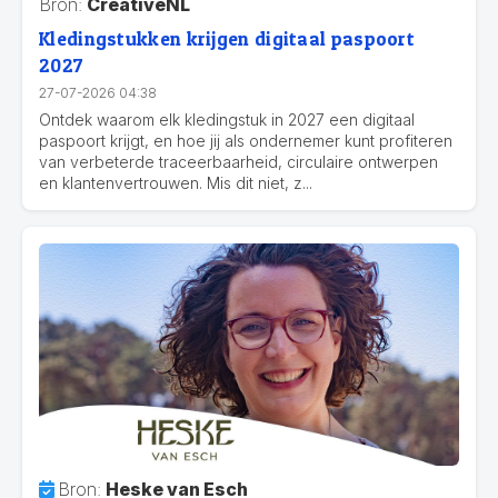
Bron:
CreativeNL
Kledingstukken krijgen digitaal paspoort
2027
27-07-2026 04:38
Ontdek waarom elk kledingstuk in 2027 een digitaal
paspoort krijgt, en hoe jij als ondernemer kunt profiteren
van verbeterde traceerbaarheid, circulaire ontwerpen
en klantenvertrouwen. Mis dit niet, z...
Bron:
Heske van Esch