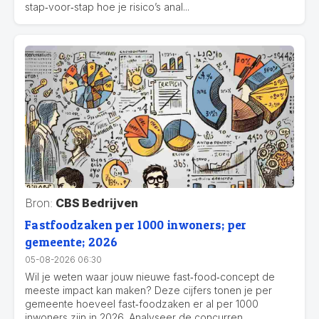
stap‑voor‑stap hoe je risico’s anal...
Bron:
CBS Bedrijven
Fastfoodzaken per 1000 inwoners; per
gemeente; 2026
05-08-2026 06:30
Wil je weten waar jouw nieuwe fast‑food‑concept de
meeste impact kan maken? Deze cijfers tonen je per
gemeente hoeveel fast‑foodzaken er al per 1000
inwoners zijn in 2026. Analyseer de concurren...