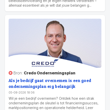
beleidsbeïnvloeding en je eigen netwerk versterken –
allemaal essentieel als je wilt dat jouw belangen g...
Bron:
Credo Ondernemingsplan
Als je bedrijf gaat overnemen is een goed
ondernemingsplan erg belangrijk
05-08-2026 18:06
Wil je een bedrijf overnemen? Ontdek hoe een strak
ondernemingsplan de sleutel is tot financieringssucces,
marktpositionering en operationele helderheid. Leer