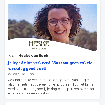
Bron:
Heske van Esch
Je legt de lat verkeerd: Waarom geen enkele
werkdag goed voelt
04-08-2026 05:00
Je eindigt elke werkdag met een gevoel van leegte,
alsof je niets hebt bereikt… Het probleem ligt niet bij het
werk zelf, maar bij hoe jij je dag plant, pauzes overslaat
en constant in een staat van...