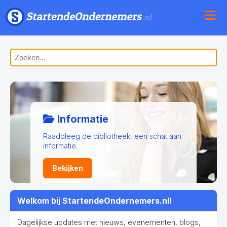
Informatie
Raadpleeg de bibliotheek, een schat aan
informatie.
Bekijken
Welkom bij StartendeOndernemers.nl!
Dagelijkse updates met nieuws, evenementen, blogs,