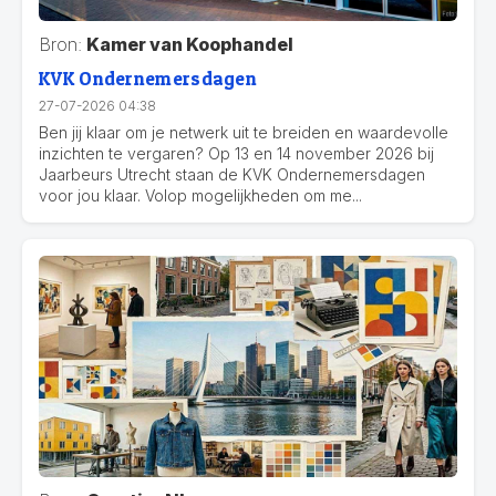
Bron:
Kamer van Koophandel
KVK Ondernemersdagen
27-07-2026 04:38
Ben jij klaar om je netwerk uit te breiden en waardevolle
inzichten te vergaren? Op 13 en 14 november 2026 bij
Jaarbeurs Utrecht staan de KVK Ondernemersdagen
voor jou klaar. Volop mogelijkheden om me...