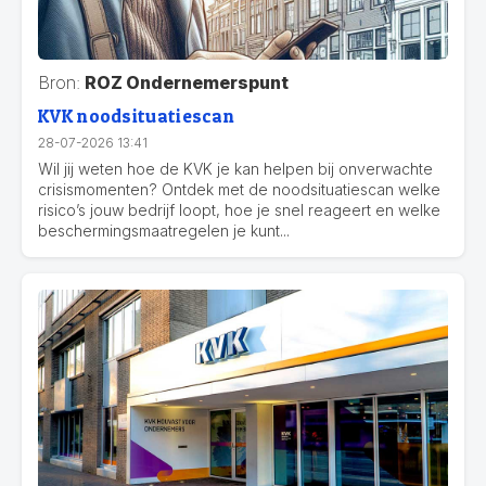
Bron:
ROZ Ondernemerspunt
KVK noodsituatiescan
28-07-2026 13:41
Wil jij weten hoe de KVK je kan helpen bij onverwachte
crisismomenten? Ontdek met de noodsituatiescan welke
risico’s jouw bedrijf loopt, hoe je snel reageert en welke
beschermingsmaatregelen je kunt...