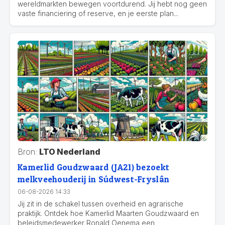
wereldmarkten bewegen voortdurend. Jij hebt nog geen
vaste financiering of reserve, en je eerste plan...
Bron:
LTO Nederland
Kamerlid Goudzwaard (JA21) bezoekt
melkveehouderij in Súdwest-Fryslân
06-08-2026 14:33
Jij zit in de schakel tussen overheid en agrarische
praktijk. Ontdek hoe Kamerlid Maarten Goudzwaard en
beleidsmedewerker Ronald Oenema een