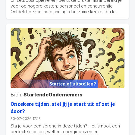
omzetboost opleveren; benut de drukte, maar bereid je
voor op hogere kosten, personeel en concurrentie.
Ontdek hoe slimme planning, duurzame keuzes en k...
Bron:
StartendeOndernemers
Onzekere tijden, stel jij je start uit of zet je
door?
30-07-2026 17:13
Sta je voor een sprong in deze tijden? Het is nooit een
perfecte moment; wetten, energieprijzen en