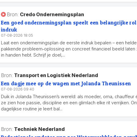
Bron:
Credo Ondernemingsplan
Een goed ondernemingsplan speelt een belangrijke rol 
indruk
07-08-2026 18:05
Laat een ondernemingsplan de eerste indruk bepalen – een helder
pakkende probleem‑oplossing en concreet financieel beeld laten zi
in handen hebt. Schrijf je doel,...
Bron:
Transport en Logistiek Nederland
Een dagje mee op de wagen met Jolanda Theunissen
07-08-2026 09:40
Duik in Jolanda Theunissen’s wereld: als moeder, oma, chauffeur
ze zien hoe passie, discipline en een glimlach elke rit verrijken. O
dagelijkse routine je leert bal...
Bron:
Techniek Nederland