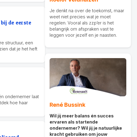
Je denkt na over de toekomst, maar
weet niet precies wat je moet
bij de eerste
regelen. Vooral als zzp’er is het
belangrijk om afspraken vast te
leggen voor jezelf en je naasten.
e structuur, een
en dat je het heft
 én ondernemer laat
ntdek hoe haar
René Bussink
Wil jij meer balans én succes
ervaren als startende
ondernemer? Wil jij je natuurlijke
kracht gebruiken om jouw