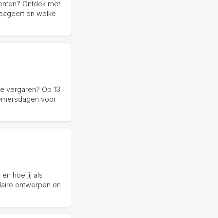
menten? Ontdek met
 reageert en welke
 te vergaren? Op 13
nemersdagen voor
en hoe jij als
laire ontwerpen en