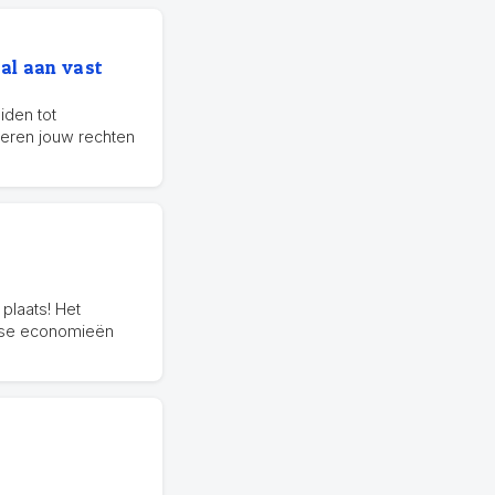
 al aan vast
eiden tot
eren jouw rechten
plaats! Het
anse economieën