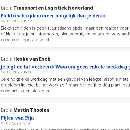
Bron:
Transport en Logistiek Nederland
Elektrisch rijden: meer mogelijk dan je denkt
04-08-2026 09:57
Elektrisch rijden is geen futuristische optie, maar een realiteit voor
of klein. Laat je nu informeren, plan vooruit, en maak een verstand
concurrentiepositie verst...
Bron:
Heske van Esch
Je legt de lat verkeerd: Waarom geen enkele werkdag 
04-08-2026 05:00
Je eindigt elke werkdag met een gevoel van leegte, alsof je niets
probleem ligt niet bij het werk zelf, maar bij hoe jij je dag plant, p
constant in een staat van...
Bron:
Martin Thoolen
Pijlen van Pijn
01-08-2026 13:16