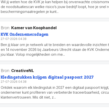
Wil jij weten hoe de KVK je kan helpen bij onverwachte crisismo
de noodsituatiescan welke risico’s jouw bedrijf loopt, hoe je snel
beschermingsmaatregelen je kunt...
Bron:
Kamer van Koophandel
KVK Ondernemersdagen
27-07-2026 04:38
Ben jij klaar om je netwerk uit te breiden en waardevolle inzichten
en 14 november 2026 bij Jaarbeurs Utrecht staan de KVK Onder
jou klaar. Volop mogelijkheden om me...
Bron:
CreativeNL
Kledingstukken krijgen digitaal paspoort 2027
27-07-2026 04:38
Ontdek waarom elk kledingstuk in 2027 een digitaal paspoort krijgt, 
ondernemer kunt profiteren van verbeterde traceerbaarheid, circu
klantenvertrouwen. Mis dit niet, z...