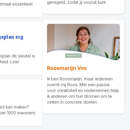
geregeld, zodat jij vooruit kunt.
lemaal essentieel
gsplan erg
plan de sleutel is
heid. Leer
Roosmarijn Vos
Ik ben Roosmarijn, maar iedereen
noemt mij Roos. Met een passie
voor creativiteit en ondernemen help
6
ik anderen om hun dromen om te
zetten in concrete doelen.
act kan maken?
 per 1000 inwoners